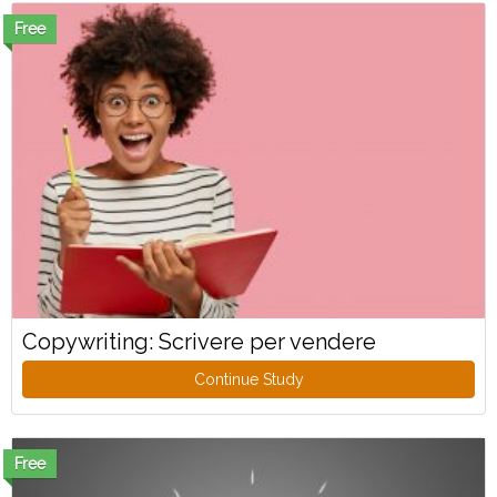
Free
Copywriting: Scrivere per vendere
Continue Study
Free