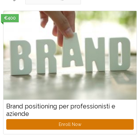
€400
Brand positioning per professionisti e
aziende
Enroll Now