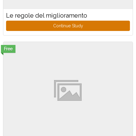
Le regole del miglioramento
Continue Study
Free