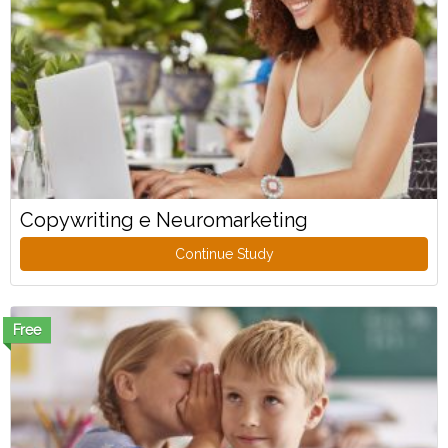
Copywriting e Neuromarketing
Continue Study
Free