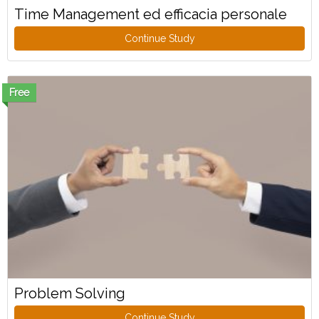
Time Management ed efficacia personale
Continue Study
Free
Problem Solving
Continue Study